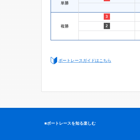
単勝
3
複勝
2
ボートレースガイドはこちら
■ボートレースを知る楽しむ