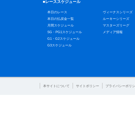
■レーススケジュール
本日のレース
ヴィーナスシリーズ
本日の払戻金一覧
ルーキーシリーズ
月間スケジュール
マスターズリーグ
SG・PG1スケジュール
メディア情報
G1・G2スケジュール
G3スケジュール
本サイトについて
サイトポリシー
プライバシーポリ