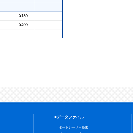
¥130
¥400
■データファイル
ボートレーサー検索