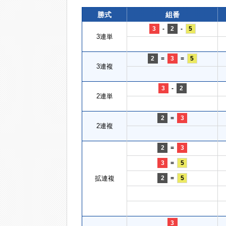
勝式
組番
3
-
2
-
5
3連単
2
=
3
=
5
3連複
3
-
2
2連単
2
=
3
2連複
2
=
3
3
=
5
拡連複
2
=
5
3