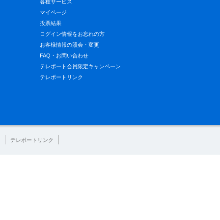
各種サービス
マイページ
投票結果
ログイン情報をお忘れの方
お客様情報の照会・変更
FAQ・お問い合わせ
テレボート会員限定キャンペーン
テレボートリンク
テレボートリンク