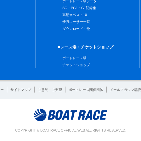
ボートレース場データ
SG・PG1・G1記録集
高配当ベスト10
優勝レーサー一覧
ダウンロード・他
■レース場・チケットショップ
ボートレース場
チケットショップ
シー
サイトマップ
ご意見・ご要望
ボートレース関係団体
メールマガジン購読
COPYRIGHT © BOAT RACE OFFICIAL WEB ALL RIGHTS RESERVED.