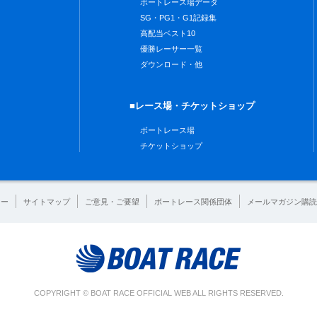
ボートレース場データ
SG・PG1・G1記録集
高配当ベスト10
優勝レーサー一覧
ダウンロード・他
■レース場・チケットショップ
ボートレース場
チケットショップ
シー
サイトマップ
ご意見・ご要望
ボートレース関係団体
メールマガジン購読
COPYRIGHT © BOAT RACE OFFICIAL WEB ALL RIGHTS RESERVED.