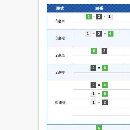
勝式
組番
6
-
2
-
1
3連単
1
=
2
=
6
3連複
6
-
2
2連単
2
=
6
2連複
2
=
6
1
=
6
拡連複
1
=
2
6