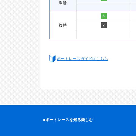
単勝
6
複勝
2
ボートレースガイドはこちら
■ボートレースを知る楽しむ