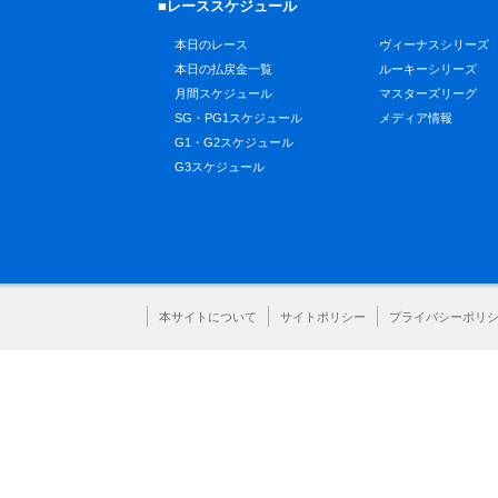
■レーススケジュール
本日のレース
ヴィーナスシリーズ
本日の払戻金一覧
ルーキーシリーズ
月間スケジュール
マスターズリーグ
SG・PG1スケジュール
メディア情報
G1・G2スケジュール
G3スケジュール
本サイトについて
サイトポリシー
プライバシーポリ