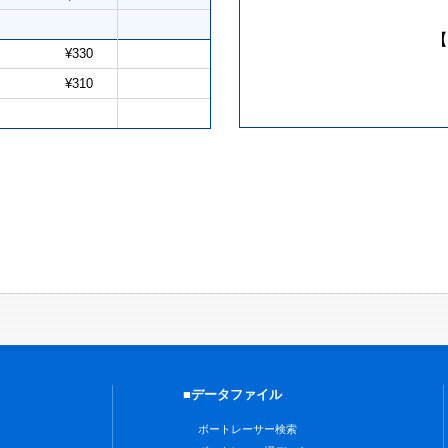
【
¥330
¥310
■データファイル
ボートレーサー検索