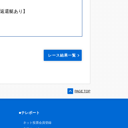
返還艇あり】
レース結果一覧
PAGE TOP
■テレボート
ネット投票会員登録