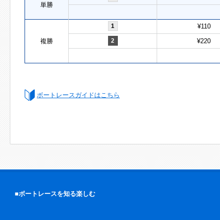
単勝
1
¥110
複勝
2
¥220
ボートレースガイドはこちら
■ボートレースを知る楽しむ