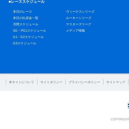
■レーススケジュール
本日のレース
ヴィーナスシリーズ
本日の払戻金一覧
ルーキーシリーズ
月間スケジュール
マスターズリーグ
SG・PG1スケジュール
メディア情報
G1・G2スケジュール
G3スケジュール
本サイトについて
サイトポリシー
プライバシーポリシー
サイトマップ
COPYRIGHT 