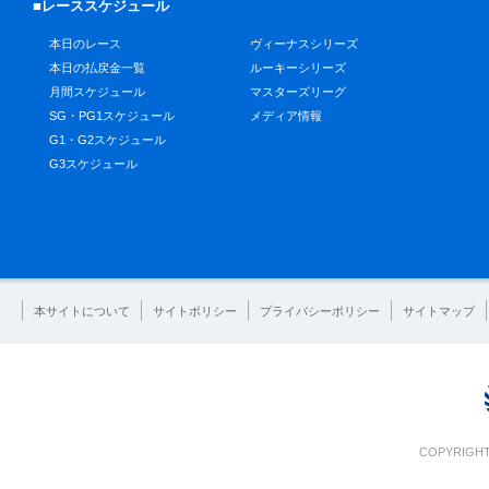
■レーススケジュール
本日のレース
ヴィーナスシリーズ
本日の払戻金一覧
ルーキーシリーズ
月間スケジュール
マスターズリーグ
SG・PG1スケジュール
メディア情報
G1・G2スケジュール
G3スケジュール
本サイトについて
サイトポリシー
プライバシーポリシー
サイトマップ
COPYRIGHT 