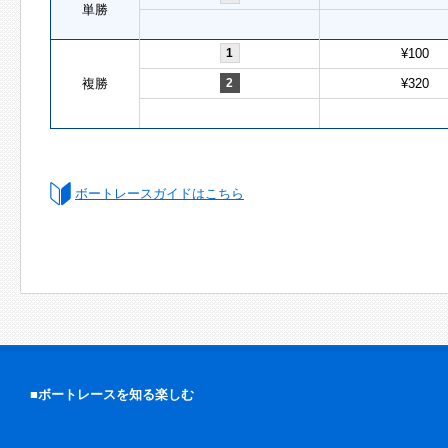
単勝
1
¥100
複勝
2
¥320
ボートレースガイドはこちら
■ボートレースを知る楽しむ