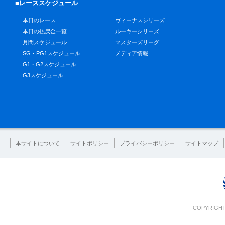
■レーススケジュール
本日のレース
ヴィーナスシリーズ
本日の払戻金一覧
ルーキーシリーズ
月間スケジュール
マスターズリーグ
SG・PG1スケジュール
メディア情報
G1・G2スケジュール
G3スケジュール
本サイトについて
サイトポリシー
プライバシーポリシー
サイトマップ
COPYRIGHT 