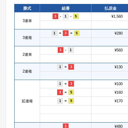
勝式
組番
払戻金
3
-
1
-
5
¥1,560
3連単
1
=
3
=
5
¥280
3連複
3
-
1
¥560
2連単
1
=
3
¥130
2連複
1
=
3
¥100
3
=
5
¥160
拡連複
1
=
5
¥170
3
¥480