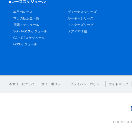
■レーススケジュール
本日のレース
ヴィーナスシリーズ
本日の払戻金一覧
ルーキーシリーズ
月間スケジュール
マスターズリーグ
SG・PG1スケジュール
メディア情報
G1・G2スケジュール
G3スケジュール
本サイトについて
サイトポリシー
プライバシーポリシー
サイトマップ
COPYRIGHT 