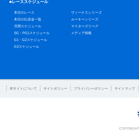
■レーススケジュール
本日のレース
ヴィーナスシリーズ
本日の払戻金一覧
ルーキーシリーズ
月間スケジュール
マスターズリーグ
SG・PG1スケジュール
メディア情報
G1・G2スケジュール
G3スケジュール
本サイトについて
サイトポリシー
プライバシーポリシー
サイトマップ
COPYRIGHT 