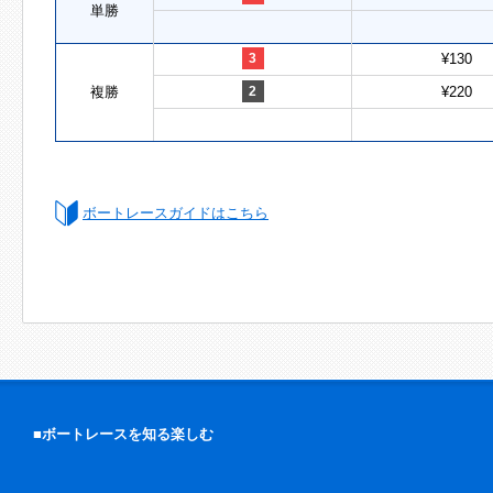
単勝
3
¥130
複勝
2
¥220
ボートレースガイドはこちら
■ボートレースを知る楽しむ