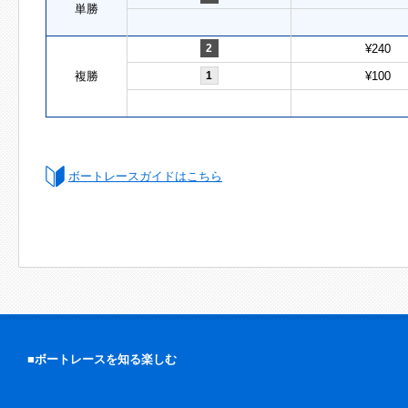
単勝
2
¥240
複勝
1
¥100
ボートレースガイドはこちら
■ボートレースを知る楽しむ