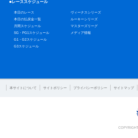
■レーススケジュール
本日のレース
ヴィーナスシリーズ
本日の払戻金一覧
ルーキーシリーズ
月間スケジュール
マスターズリーグ
SG・PG1スケジュール
メディア情報
G1・G2スケジュール
G3スケジュール
本サイトについて
サイトポリシー
プライバシーポリシー
サイトマップ
COPYRIGHT 