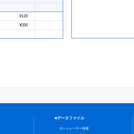
¥120
¥200
■データファイル
ボートレーサー検索