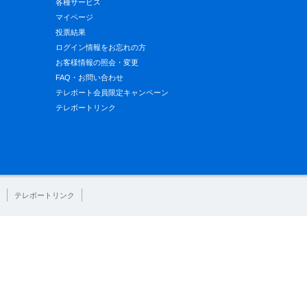
各種サービス
マイページ
投票結果
ログイン情報をお忘れの方
お客様情報の照会・変更
FAQ・お問い合わせ
テレボート会員限定キャンペーン
テレボートリンク
テレボートリンク