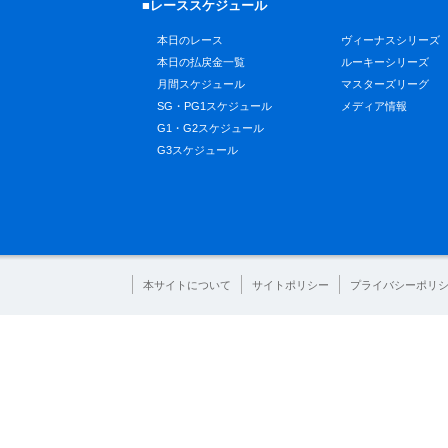
■レーススケジュール
本日のレース
ヴィーナスシリーズ
本日の払戻金一覧
ルーキーシリーズ
月間スケジュール
マスターズリーグ
SG・PG1スケジュール
メディア情報
G1・G2スケジュール
G3スケジュール
本サイトについて
サイトポリシー
プライバシーポリ