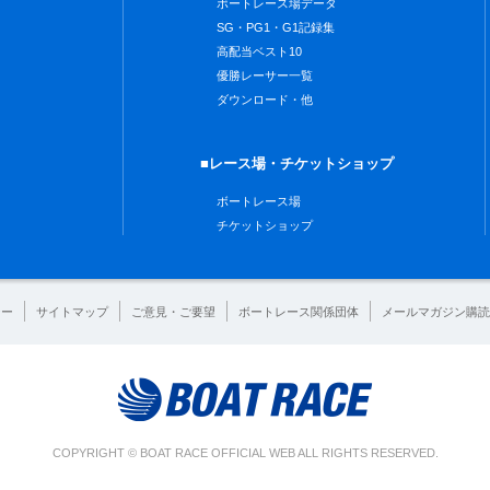
ボートレース場データ
SG・PG1・G1記録集
高配当ベスト10
優勝レーサー一覧
ダウンロード・他
■レース場・チケットショップ
ボートレース場
チケットショップ
シー
サイトマップ
ご意見・ご要望
ボートレース関係団体
メールマガジン購読
COPYRIGHT © BOAT RACE OFFICIAL WEB ALL RIGHTS RESERVED.