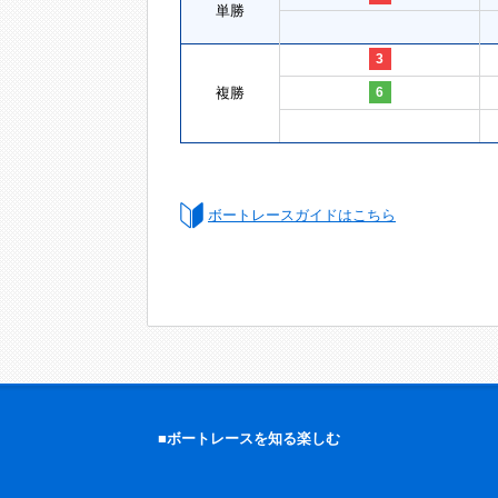
単勝
3
複勝
6
ボートレースガイドはこちら
■ボートレースを知る楽しむ