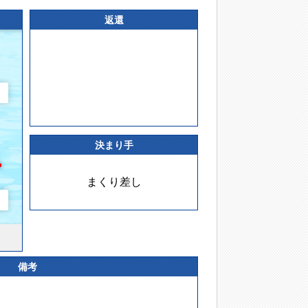
返還
決まり手
まくり差し
備考