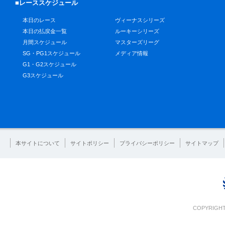
■レーススケジュール
本日のレース
ヴィーナスシリーズ
本日の払戻金一覧
ルーキーシリーズ
月間スケジュール
マスターズリーグ
SG・PG1スケジュール
メディア情報
G1・G2スケジュール
G3スケジュール
本サイトについて
サイトポリシー
プライバシーポリシー
サイトマップ
COPYRIGHT 