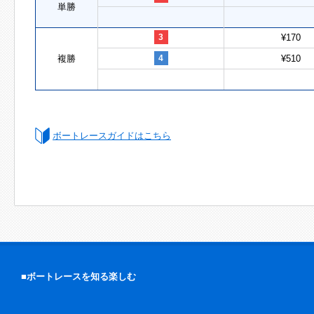
単勝
3
¥170
複勝
4
¥510
ボートレースガイドはこちら
■ボートレースを知る楽しむ