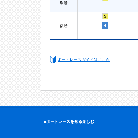
単勝
5
複勝
4
ボートレースガイドはこちら
■ボートレースを知る楽しむ