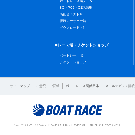
ボートレース場データ
SG・PG1・G1記録集
高配当ベスト10
優勝レーサー一覧
ダウンロード・他
■レース場・チケットショップ
ボートレース場
チケットショップ
シー
サイトマップ
ご意見・ご要望
ボートレース関係団体
メールマガジン購読
COPYRIGHT © BOAT RACE OFFICIAL WEB ALL RIGHTS RESERVED.