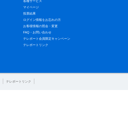
各種サービス
マイページ
投票結果
ログイン情報をお忘れの方
お客様情報の照会・変更
FAQ・お問い合わせ
テレボート会員限定キャンペーン
テレボートリンク
テレボートリンク