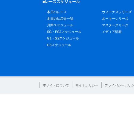
■レーススケジュール
本日のレース
ヴィーナスシリーズ
本日の払戻金一覧
ルーキーシリーズ
月間スケジュール
マスターズリーグ
SG・PG1スケジュール
メディア情報
G1・G2スケジュール
G3スケジュール
本サイトについて
サイトポリシー
プライバシーポリ