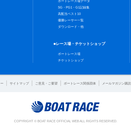
ボートレース場データ
SG・PG1・G1記録集
高配当ベスト10
優勝レーサー一覧
ダウンロード・他
■レース場・チケットショップ
ボートレース場
チケットショップ
シー
サイトマップ
ご意見・ご要望
ボートレース関係団体
メールマガジン購読
COPYRIGHT © BOAT RACE OFFICIAL WEB ALL RIGHTS RESERVED.