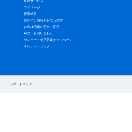
各種サービス
マイページ
投票結果
ログイン情報をお忘れの方
お客様情報の照会・変更
FAQ・お問い合わせ
テレボート会員限定キャンペーン
テレボートリンク
テレボートリンク