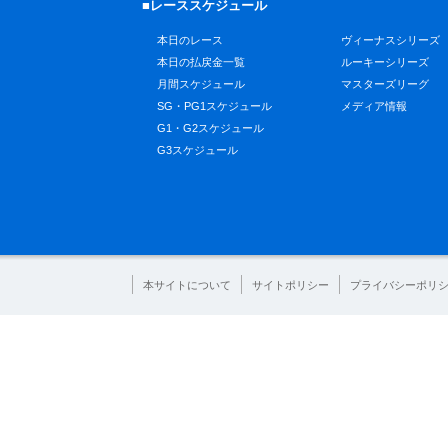
■レーススケジュール
本日のレース
ヴィーナスシリーズ
本日の払戻金一覧
ルーキーシリーズ
月間スケジュール
マスターズリーグ
SG・PG1スケジュール
メディア情報
G1・G2スケジュール
G3スケジュール
本サイトについて
サイトポリシー
プライバシーポリ