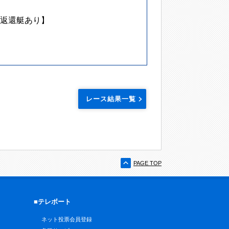
返還艇あり】
レース結果一覧
PAGE TOP
■テレボート
ネット投票会員登録