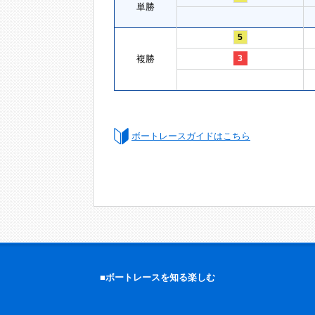
単勝
5
複勝
3
ボートレースガイドはこちら
■ボートレースを知る楽しむ