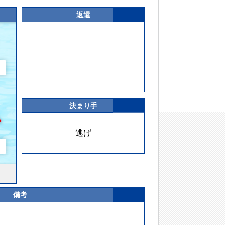
返還
決まり手
逃げ
備考