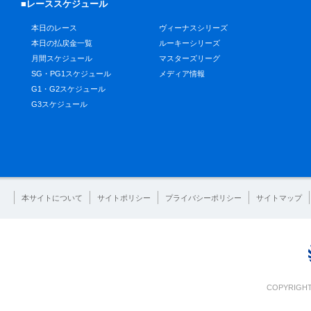
■レーススケジュール
本日のレース
ヴィーナスシリーズ
本日の払戻金一覧
ルーキーシリーズ
月間スケジュール
マスターズリーグ
SG・PG1スケジュール
メディア情報
G1・G2スケジュール
G3スケジュール
本サイトについて
サイトポリシー
プライバシーポリシー
サイトマップ
COPYRIGHT 