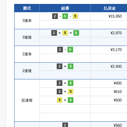
勝式
組番
払戻金
2
-
6
-
5
¥15,950
3連単
2
=
5
=
6
¥2,870
3連複
2
-
6
¥3,170
2連単
2
=
6
¥2,930
2連複
2
=
6
¥400
2
=
5
¥610
拡連複
5
=
6
¥500
2
¥560