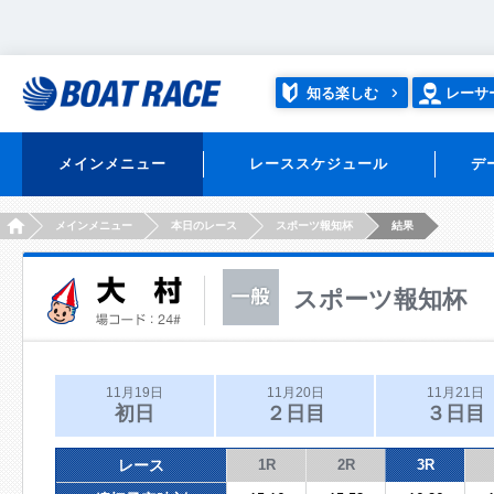
知る楽しむ
レーサ
メインメニュー
レーススケジュール
デ
HOME
メインメニュー
本日のレース
スポーツ報知杯
結果
スポーツ報知杯
11月19日
11月20日
11月21日
初日
２日目
３日目
レース
1R
2R
3R