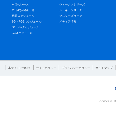
本日のレース
ヴィーナスシリーズ
本日の払戻金一覧
ルーキーシリーズ
月間スケジュール
マスターズリーグ
SG・PG1スケジュール
メディア情報
G1・G2スケジュール
G3スケジュール
本サイトについて
サイトポリシー
プライバシーポリシー
サイトマップ
COPYRIGHT 