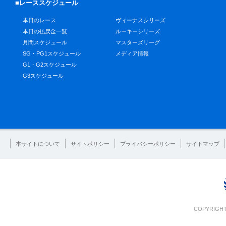
■レーススケジュール
本日のレース
ヴィーナスシリーズ
本日の払戻金一覧
ルーキーシリーズ
月間スケジュール
マスターズリーグ
SG・PG1スケジュール
メディア情報
G1・G2スケジュール
G3スケジュール
本サイトについて
サイトポリシー
プライバシーポリシー
サイトマップ
COPYRIGHT 