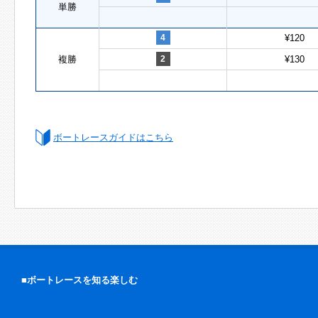
単勝
4
¥120
複勝
2
¥130
ボートレースガイドはこちら
■ボートレースを知る楽しむ