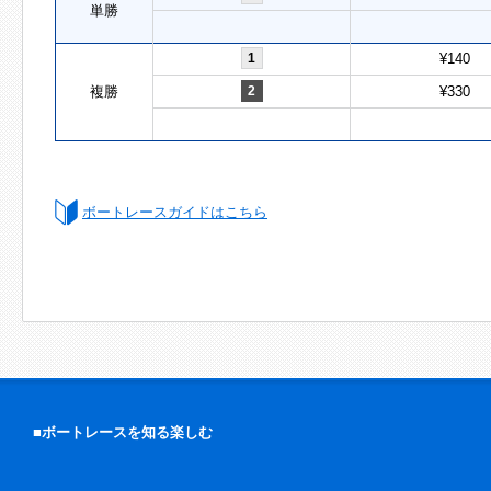
単勝
1
¥140
複勝
2
¥330
ボートレースガイドはこちら
■ボートレースを知る楽しむ