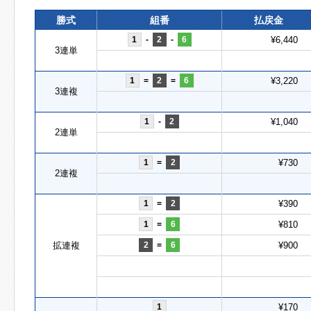
勝式
組番
払戻金
1
-
2
-
6
¥6,440
3連単
1
=
2
=
6
¥3,220
3連複
1
-
2
¥1,040
2連単
1
=
2
¥730
2連複
1
=
2
¥390
1
=
6
¥810
拡連複
2
=
6
¥900
1
¥170