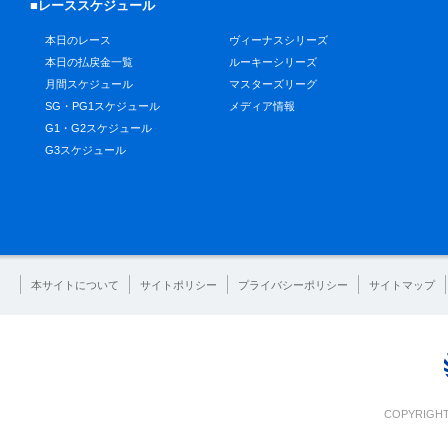
■レーススケジュール
本日のレース
ヴィーナスシリーズ
本日の払戻金一覧
ルーキーシリーズ
月間スケジュール
マスターズリーグ
SG・PG1スケジュール
メディア情報
G1・G2スケジュール
G3スケジュール
本サイトについて
サイトポリシー
プライバシーポリシー
サイトマップ
COPYRIGHT 