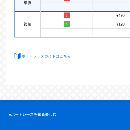
単勝
3
¥470
複勝
6
¥120
ボートレースガイドはこちら
■ボートレースを知る楽しむ