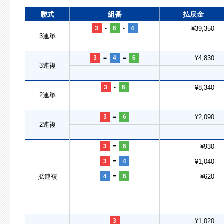
勝式
組番
払戻金
3
-
6
-
4
¥39,350
3連単
3
=
4
=
6
¥4,830
3連複
3
-
6
¥8,340
2連単
3
=
6
¥2,090
2連複
3
=
6
¥930
3
=
4
¥1,040
拡連複
4
=
6
¥620
3
¥1,020