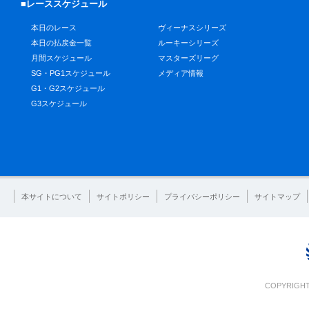
■レーススケジュール
本日のレース
ヴィーナスシリーズ
本日の払戻金一覧
ルーキーシリーズ
月間スケジュール
マスターズリーグ
SG・PG1スケジュール
メディア情報
G1・G2スケジュール
G3スケジュール
本サイトについて
サイトポリシー
プライバシーポリシー
サイトマップ
COPYRIGHT 