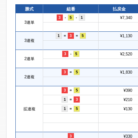
勝式
組番
払戻金
3
-
5
-
1
¥7,340
3連単
1
=
3
=
5
¥1,130
3連複
3
-
5
¥2,520
2連単
3
=
5
¥1,830
2連複
3
=
5
¥390
1
=
3
¥210
拡連複
1
=
5
¥130
3
¥330