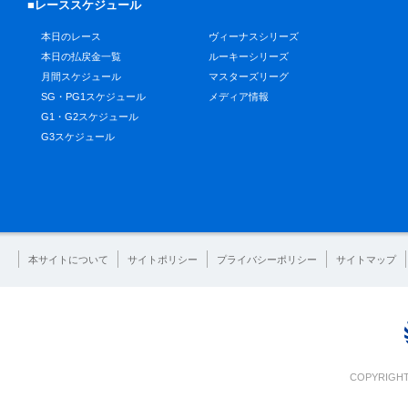
■レーススケジュール
本日のレース
ヴィーナスシリーズ
本日の払戻金一覧
ルーキーシリーズ
月間スケジュール
マスターズリーグ
SG・PG1スケジュール
メディア情報
G1・G2スケジュール
G3スケジュール
本サイトについて
サイトポリシー
プライバシーポリシー
サイトマップ
COPYRIGHT 