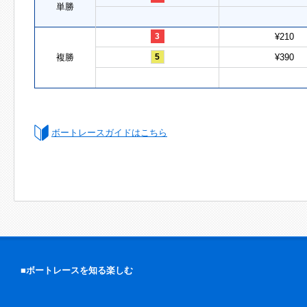
単勝
3
¥210
複勝
5
¥390
ボートレースガイドはこちら
■ボートレースを知る楽しむ