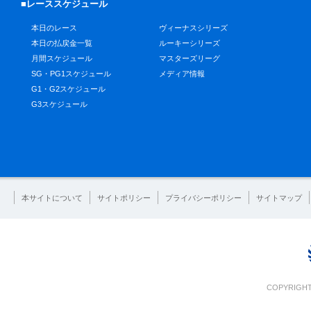
■レーススケジュール
本日のレース
ヴィーナスシリーズ
本日の払戻金一覧
ルーキーシリーズ
月間スケジュール
マスターズリーグ
SG・PG1スケジュール
メディア情報
G1・G2スケジュール
G3スケジュール
本サイトについて
サイトポリシー
プライバシーポリシー
サイトマップ
COPYRIGHT 