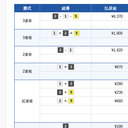
勝式
組番
払戻金
2
-
1
-
5
¥6,370
3連単
1
=
2
=
5
¥1,900
3連複
2
-
1
¥1,920
2連単
1
=
2
¥870
2連複
1
=
2
¥280
2
=
5
¥230
拡連複
1
=
5
¥660
2
¥190