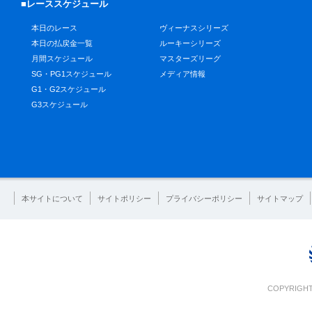
■レーススケジュール
本日のレース
ヴィーナスシリーズ
本日の払戻金一覧
ルーキーシリーズ
月間スケジュール
マスターズリーグ
SG・PG1スケジュール
メディア情報
G1・G2スケジュール
G3スケジュール
本サイトについて
サイトポリシー
プライバシーポリシー
サイトマップ
COPYRIGHT 