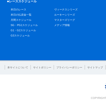
■レーススケジュール
本日のレース
ヴィーナスシリーズ
本日の払戻金一覧
ルーキーシリーズ
月間スケジュール
マスターズリーグ
SG・PG1スケジュール
メディア情報
G1・G2スケジュール
G3スケジュール
本サイトについて
サイトポリシー
プライバシーポリシー
サイトマップ
COPYRIGHT 