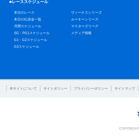
■レーススケジュール
本日のレース
ヴィーナスシリーズ
本日の払戻金一覧
ルーキーシリーズ
月間スケジュール
マスターズリーグ
SG・PG1スケジュール
メディア情報
G1・G2スケジュール
G3スケジュール
本サイトについて
サイトポリシー
プライバシーポリシー
サイトマップ
COPYRIGHT 