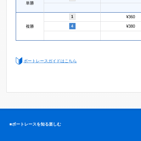
単勝
1
¥360
複勝
4
¥380
ボートレースガイドはこちら
■ボートレースを知る楽しむ