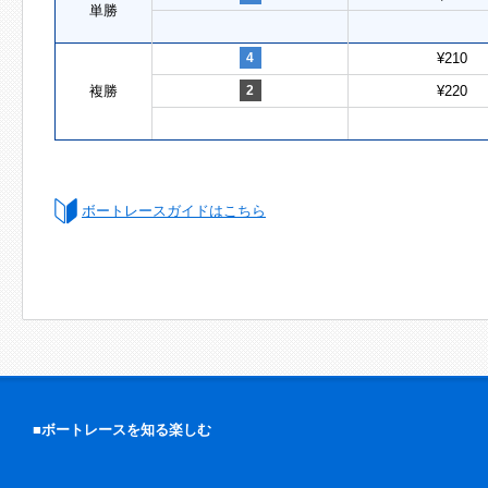
単勝
4
¥210
複勝
2
¥220
ボートレースガイドはこちら
■ボートレースを知る楽しむ