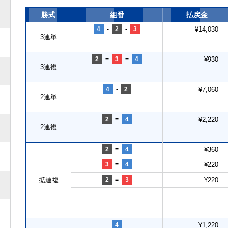
勝式
組番
払戻金
4
-
2
-
3
¥14,030
3連単
2
=
3
=
4
¥930
3連複
4
-
2
¥7,060
2連単
2
=
4
¥2,220
2連複
2
=
4
¥360
3
=
4
¥220
拡連複
2
=
3
¥220
4
¥1,220