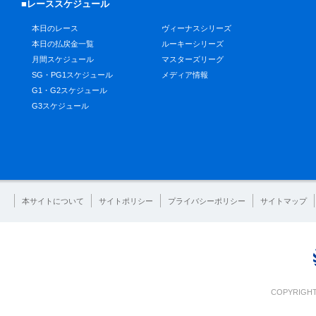
■レーススケジュール
本日のレース
ヴィーナスシリーズ
本日の払戻金一覧
ルーキーシリーズ
月間スケジュール
マスターズリーグ
SG・PG1スケジュール
メディア情報
G1・G2スケジュール
G3スケジュール
本サイトについて
サイトポリシー
プライバシーポリシー
サイトマップ
COPYRIGHT 