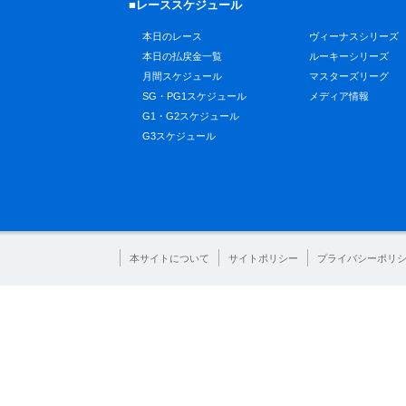
■レーススケジュール
本日のレース
ヴィーナスシリーズ
本日の払戻金一覧
ルーキーシリーズ
月間スケジュール
マスターズリーグ
SG・PG1スケジュール
メディア情報
G1・G2スケジュール
G3スケジュール
本サイトについて
サイトポリシー
プライバシーポリ