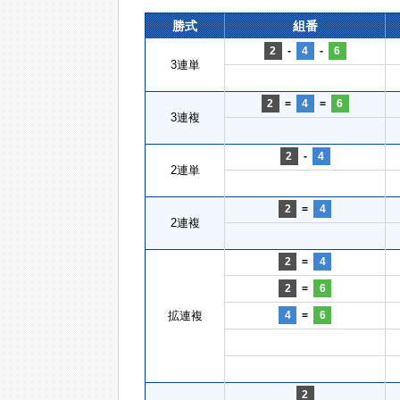
勝式
組番
2
-
4
-
6
3連単
2
=
4
=
6
3連複
2
-
4
2連単
2
=
4
2連複
2
=
4
2
=
6
拡連複
4
=
6
2