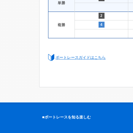
単勝
2
複勝
4
ボートレースガイドはこちら
■ボートレースを知る楽しむ