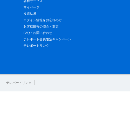
各種サービス
マイページ
投票結果
ログイン情報をお忘れの方
お客様情報の照会・変更
FAQ・お問い合わせ
テレボート会員限定キャンペーン
テレボートリンク
テレボートリンク