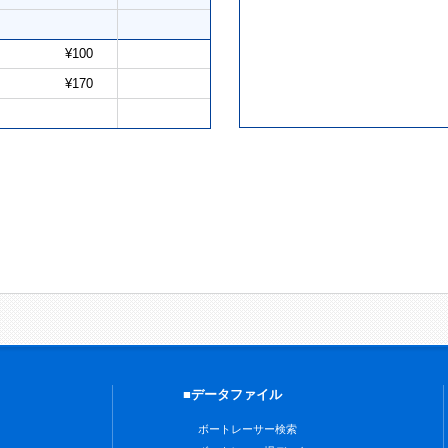
¥100
¥170
■データファイル
ボートレーサー検索