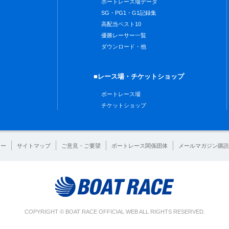
ボートレース場データ
SG・PG1・G1記録集
高配当ベスト10
優勝レーサー一覧
ダウンロード・他
■レース場・チケットショップ
ボートレース場
チケットショップ
シー
サイトマップ
ご意見・ご要望
ボートレース関係団体
メールマガジン購読
COPYRIGHT © BOAT RACE OFFICIAL WEB ALL RIGHTS RESERVED.