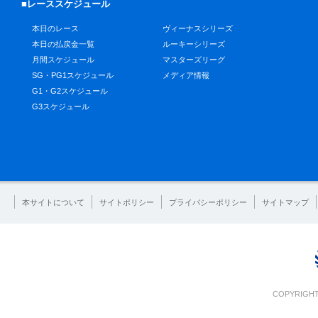
■レーススケジュール
本日のレース
ヴィーナスシリーズ
本日の払戻金一覧
ルーキーシリーズ
月間スケジュール
マスターズリーグ
SG・PG1スケジュール
メディア情報
G1・G2スケジュール
G3スケジュール
本サイトについて
サイトポリシー
プライバシーポリシー
サイトマップ
COPYRIGHT 