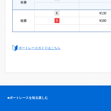
単勝
1
¥130
複勝
3
¥180
ボートレースガイドはこちら
■ボートレースを知る楽しむ