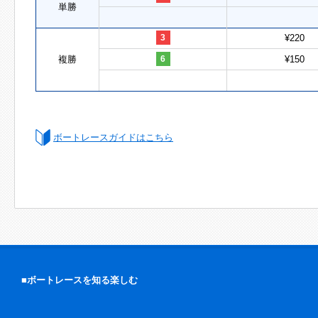
単勝
3
¥220
複勝
6
¥150
ボートレースガイドはこちら
■ボートレースを知る楽しむ