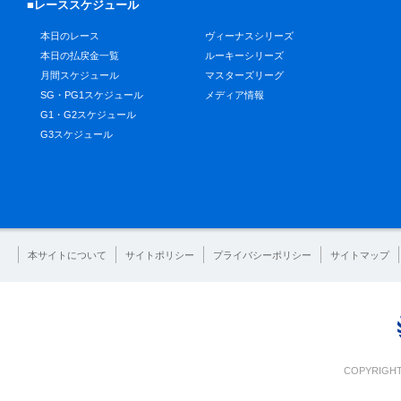
■レーススケジュール
本日のレース
ヴィーナスシリーズ
本日の払戻金一覧
ルーキーシリーズ
月間スケジュール
マスターズリーグ
SG・PG1スケジュール
メディア情報
G1・G2スケジュール
G3スケジュール
本サイトについて
サイトポリシー
プライバシーポリシー
サイトマップ
COPYRIGHT 