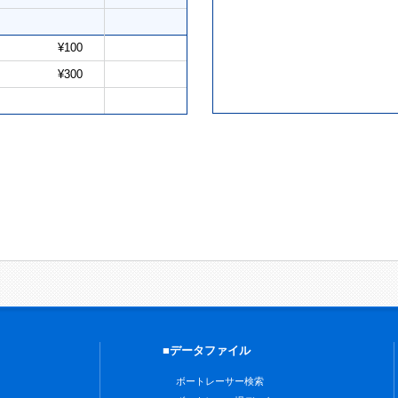
¥100
¥300
■データファイル
ボートレーサー検索