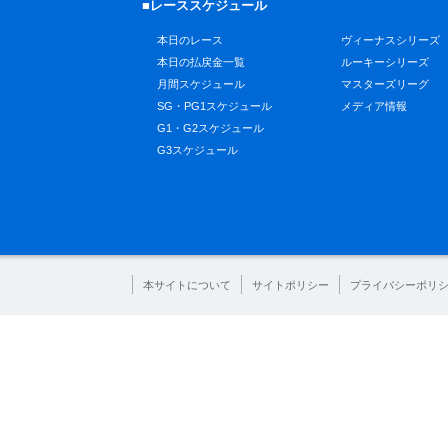
■レーススケジュール
本日のレース
ヴィーナスシリーズ
本日の払戻金一覧
ルーキーシリーズ
月間スケジュール
マスターズリーグ
SG・PG1スケジュール
メディア情報
G1・G2スケジュール
G3スケジュール
本サイトについて
サイトポリシー
プライバシーポリ