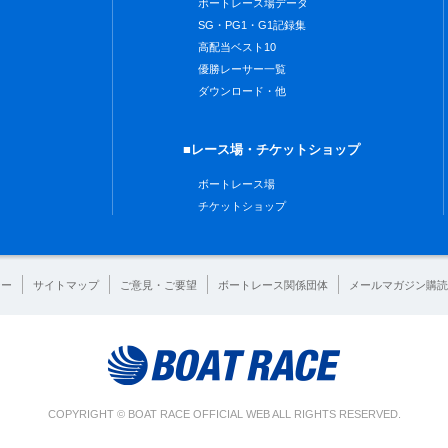
ボートレース場データ
SG・PG1・G1記録集
高配当ベスト10
優勝レーサー一覧
ダウンロード・他
■レース場・チケットショップ
ボートレース場
チケットショップ
シー
サイトマップ
ご意見・ご要望
ボートレース関係団体
メールマガジン購読
COPYRIGHT © BOAT RACE OFFICIAL WEB ALL RIGHTS RESERVED.