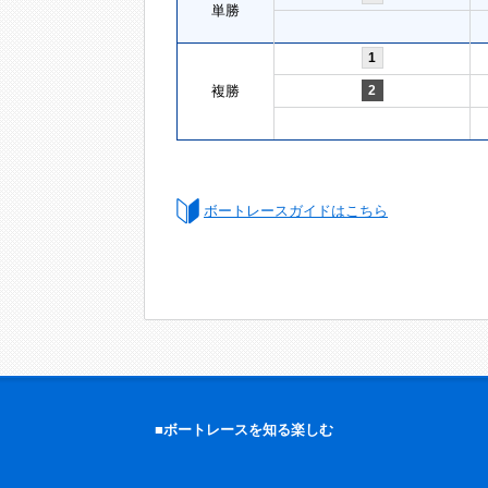
単勝
1
複勝
2
ボートレースガイドはこちら
■ボートレースを知る楽しむ