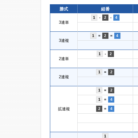
勝式
組番
1
-
2
-
4
3連単
1
=
2
=
4
3連複
1
-
2
2連単
1
=
2
2連複
1
=
2
1
=
4
拡連複
2
=
4
1