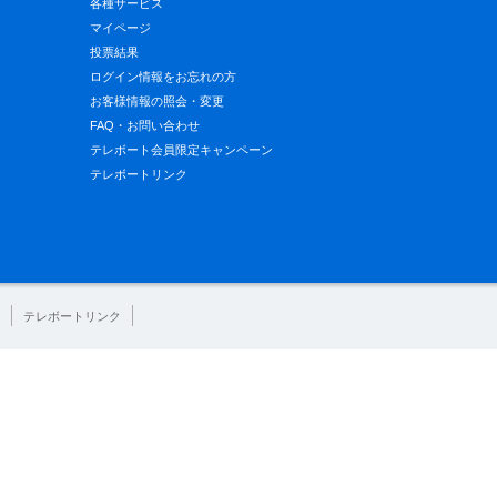
各種サービス
マイページ
投票結果
ログイン情報をお忘れの方
お客様情報の照会・変更
FAQ・お問い合わせ
テレボート会員限定キャンペーン
テレボートリンク
テレボートリンク