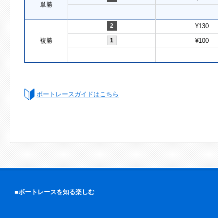
単勝
2
¥130
複勝
1
¥100
ボートレースガイドはこちら
■ボートレースを知る楽しむ