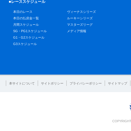
■レーススケジュール
本日のレース
ヴィーナスシリーズ
本日の払戻金一覧
ルーキーシリーズ
月間スケジュール
マスターズリーグ
SG・PG1スケジュール
メディア情報
G1・G2スケジュール
G3スケジュール
本サイトについて
サイトポリシー
プライバシーポリシー
サイトマップ
COPYRIGHT 