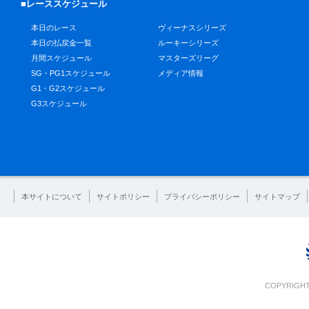
■レーススケジュール
本日のレース
ヴィーナスシリーズ
本日の払戻金一覧
ルーキーシリーズ
月間スケジュール
マスターズリーグ
SG・PG1スケジュール
メディア情報
G1・G2スケジュール
G3スケジュール
本サイトについて
サイトポリシー
プライバシーポリシー
サイトマップ
COPYRIGHT 