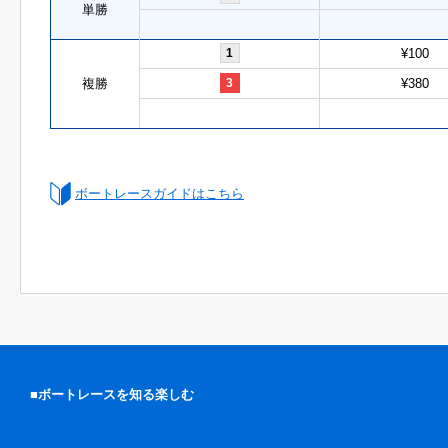
単勝
1
¥100
複勝
3
¥380
ボートレースガイドはこちら
■ボートレースを知る楽しむ