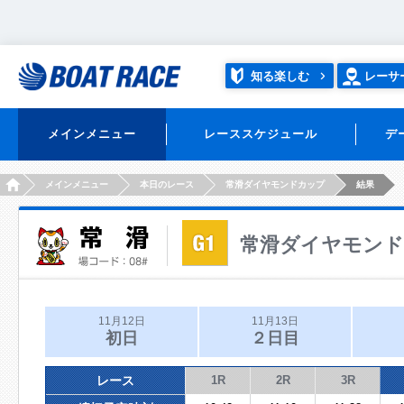
知る楽しむ
レーサ
メインメニュー
レーススケジュール
デ
HOME
メインメニュー
本日のレース
常滑ダイヤモンドカップ
結果
常滑ダイヤモン
11月12日
11月13日
初日
２日目
レース
1R
2R
3R