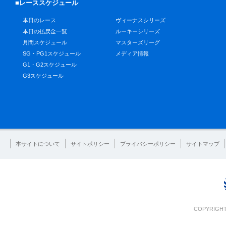
■レーススケジュール
本日のレース
ヴィーナスシリーズ
本日の払戻金一覧
ルーキーシリーズ
月間スケジュール
マスターズリーグ
SG・PG1スケジュール
メディア情報
G1・G2スケジュール
G3スケジュール
本サイトについて
サイトポリシー
プライバシーポリシー
サイトマップ
COPYRIGHT 