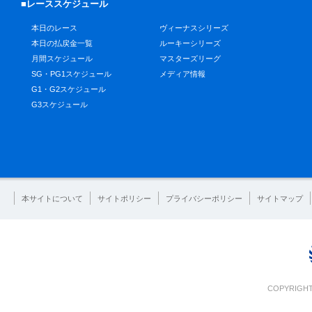
■レーススケジュール
本日のレース
ヴィーナスシリーズ
本日の払戻金一覧
ルーキーシリーズ
月間スケジュール
マスターズリーグ
SG・PG1スケジュール
メディア情報
G1・G2スケジュール
G3スケジュール
本サイトについて
サイトポリシー
プライバシーポリシー
サイトマップ
COPYRIGHT 