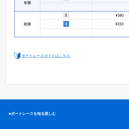
単勝
1
¥340
複勝
4
¥310
ボートレースガイドはこちら
■ボートレースを知る楽しむ