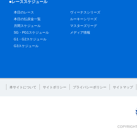
■レーススケジュール
本日のレース
ヴィーナスシリーズ
本日の払戻金一覧
ルーキーシリーズ
月間スケジュール
マスターズリーグ
SG・PG1スケジュール
メディア情報
G1・G2スケジュール
G3スケジュール
本サイトについて
サイトポリシー
プライバシーポリシー
サイトマップ
COPYRIGHT 