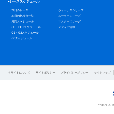
■レーススケジュール
本日のレース
ヴィーナスシリーズ
本日の払戻金一覧
ルーキーシリーズ
月間スケジュール
マスターズリーグ
SG・PG1スケジュール
メディア情報
G1・G2スケジュール
G3スケジュール
本サイトについて
サイトポリシー
プライバシーポリシー
サイトマップ
COPYRIGHT 