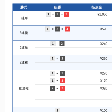
勝式
組番
払戻金
1
-
2
-
3
¥1,050
3連単
1
=
2
=
3
¥590
3連複
1
-
2
¥240
2連単
1
=
2
¥230
2連複
1
=
2
¥270
1
=
3
¥170
拡連複
2
=
3
¥320
1
¥100