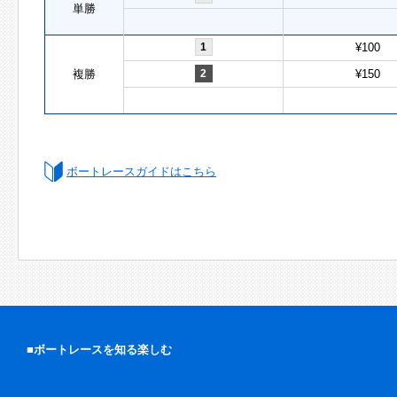
単勝
1
¥100
複勝
2
¥150
ボートレースガイドはこちら
■ボートレースを知る楽しむ