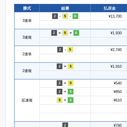
勝式
組番
払戻金
2
-
5
-
6
¥13,700
3連単
2
=
5
=
6
¥1,930
3連複
2
-
5
¥2,740
2連単
2
=
5
¥1,910
2連複
2
=
5
¥540
2
=
6
¥850
拡連複
5
=
6
¥610
2
¥740