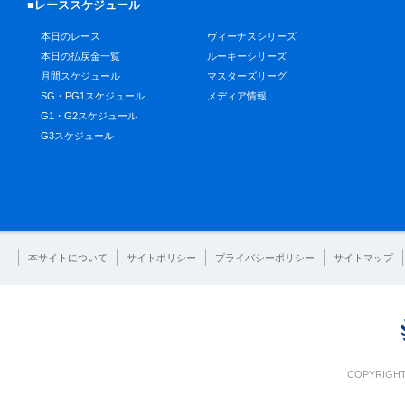
■レーススケジュール
本日のレース
ヴィーナスシリーズ
本日の払戻金一覧
ルーキーシリーズ
月間スケジュール
マスターズリーグ
SG・PG1スケジュール
メディア情報
G1・G2スケジュール
G3スケジュール
本サイトについて
サイトポリシー
プライバシーポリシー
サイトマップ
COPYRIGHT 