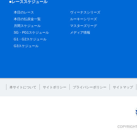
■レーススケジュール
本日のレース
ヴィーナスシリーズ
本日の払戻金一覧
ルーキーシリーズ
月間スケジュール
マスターズリーグ
SG・PG1スケジュール
メディア情報
G1・G2スケジュール
G3スケジュール
本サイトについて
サイトポリシー
プライバシーポリシー
サイトマップ
COPYRIGHT 