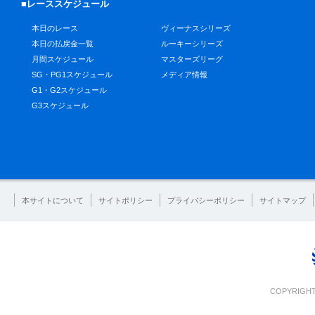
■レーススケジュール
本日のレース
ヴィーナスシリーズ
本日の払戻金一覧
ルーキーシリーズ
月間スケジュール
マスターズリーグ
SG・PG1スケジュール
メディア情報
G1・G2スケジュール
G3スケジュール
本サイトについて
サイトポリシー
プライバシーポリシー
サイトマップ
COPYRIGHT 