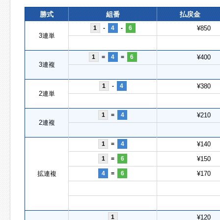
勝式
組番
払戻金
1
-
4
-
6
¥850
3連単
1
=
4
=
6
¥400
3連複
1
-
4
¥380
2連単
1
=
4
¥210
2連複
1
=
4
¥140
1
=
6
¥150
拡連複
4
=
6
¥170
1
¥120