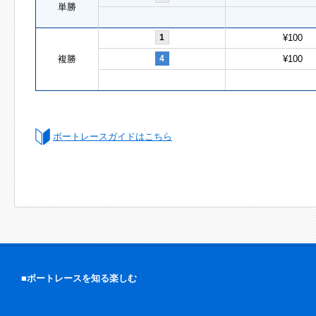
単勝
1
¥100
複勝
4
¥100
ボートレースガイドはこちら
■ボートレースを知る楽しむ