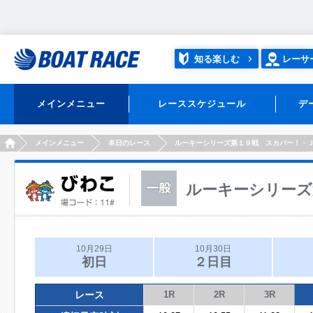
知る楽しむ
レーサ
メインメニュー
レーススケジュール
デ
HOME
メインメニュー
本日のレース
ルーキーシリーズ第１９戦 スカパー！・
ルーキーシリーズ
10月29日
10月30日
初日
２日目
レース
1R
2R
3R