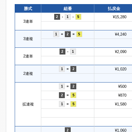
勝式
組番
払戻金
2
-
1
-
5
¥15,280
3連単
1
=
2
=
5
¥4,240
3連複
2
-
1
¥2,090
2連単
1
=
2
¥1,020
2連複
1
=
2
¥500
2
=
5
¥870
拡連複
1
=
5
¥1,580
2
¥1,060