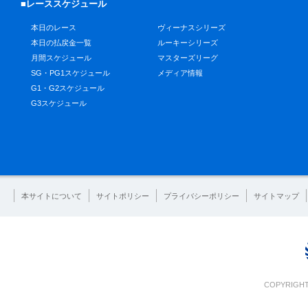
■レーススケジュール
本日のレース
ヴィーナスシリーズ
本日の払戻金一覧
ルーキーシリーズ
月間スケジュール
マスターズリーグ
SG・PG1スケジュール
メディア情報
G1・G2スケジュール
G3スケジュール
本サイトについて
サイトポリシー
プライバシーポリシー
サイトマップ
COPYRIGHT 