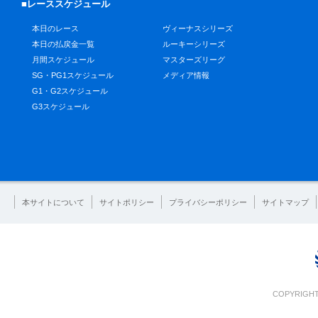
■レーススケジュール
本日のレース
ヴィーナスシリーズ
本日の払戻金一覧
ルーキーシリーズ
月間スケジュール
マスターズリーグ
SG・PG1スケジュール
メディア情報
G1・G2スケジュール
G3スケジュール
本サイトについて
サイトポリシー
プライバシーポリシー
サイトマップ
COPYRIGHT 