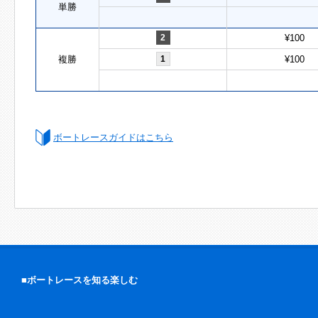
単勝
2
¥100
複勝
1
¥100
ボートレースガイドはこちら
■ボートレースを知る楽しむ