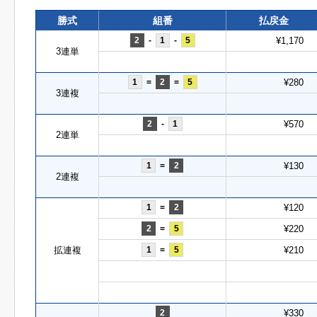
勝式
組番
払戻金
2
-
1
-
5
¥1,170
3連単
1
=
2
=
5
¥280
3連複
2
-
1
¥570
2連単
1
=
2
¥130
2連複
1
=
2
¥120
2
=
5
¥220
拡連複
1
=
5
¥210
2
¥330