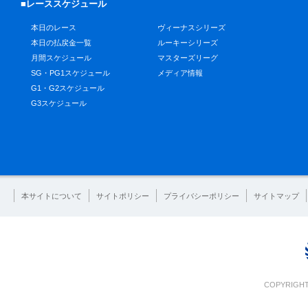
■レーススケジュール
本日のレース
ヴィーナスシリーズ
本日の払戻金一覧
ルーキーシリーズ
月間スケジュール
マスターズリーグ
SG・PG1スケジュール
メディア情報
G1・G2スケジュール
G3スケジュール
本サイトについて
サイトポリシー
プライバシーポリシー
サイトマップ
COPYRIGHT 