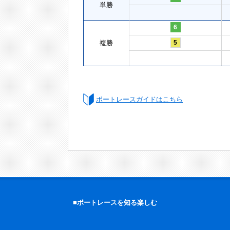
単勝
6
複勝
5
ボートレースガイドはこちら
■ボートレースを知る楽しむ