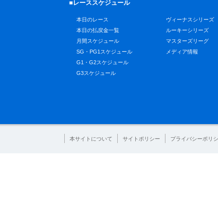
■レーススケジュール
本日のレース
ヴィーナスシリーズ
本日の払戻金一覧
ルーキーシリーズ
月間スケジュール
マスターズリーグ
SG・PG1スケジュール
メディア情報
G1・G2スケジュール
G3スケジュール
本サイトについて
サイトポリシー
プライバシーポリ