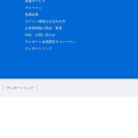
各種サービス
マイページ
投票結果
ログイン情報をお忘れの方
お客様情報の照会・変更
FAQ・お問い合わせ
テレボート会員限定キャンペーン
テレボートリンク
テレボートリンク