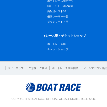
ボートレース場データ
SG・PG1・G1記録集
高配当ベスト10
優勝レーサー一覧
ダウンロード・他
■レース場・チケットショップ
ボートレース場
チケットショップ
シー
サイトマップ
ご意見・ご要望
ボートレース関係団体
メールマガジン購読
COPYRIGHT © BOAT RACE OFFICIAL WEB ALL RIGHTS RESERVED.