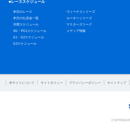
■レーススケジュール
本日のレース
ヴィーナスシリーズ
本日の払戻金一覧
ルーキーシリーズ
月間スケジュール
マスターズリーグ
SG・PG1スケジュール
メディア情報
G1・G2スケジュール
G3スケジュール
本サイトについて
サイトポリシー
プライバシーポリシー
サイトマップ
COPYRIGHT 