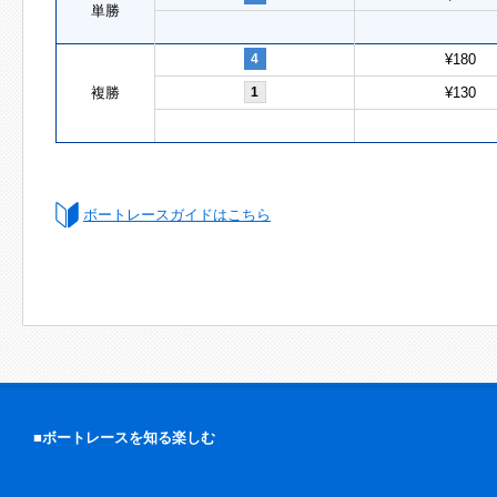
単勝
4
¥180
複勝
1
¥130
ボートレースガイドはこちら
■ボートレースを知る楽しむ