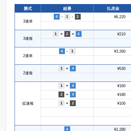
勝式
組番
払戻金
4
-
1
-
2
¥6,220
3連単
1
=
2
=
4
¥210
3連複
4
-
1
¥3,260
2連単
1
=
4
¥530
2連複
1
=
4
¥160
2
=
4
¥180
拡連複
1
=
2
¥100
4
¥1,280