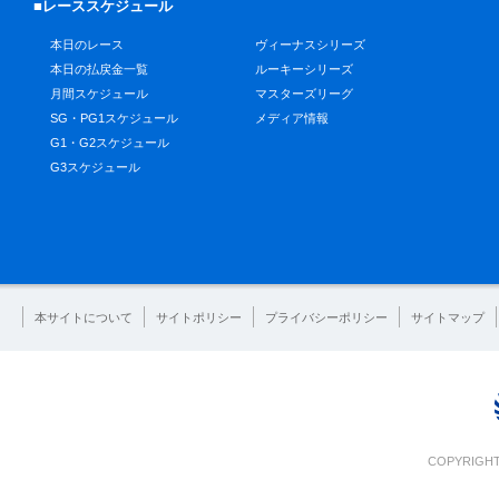
■レーススケジュール
本日のレース
ヴィーナスシリーズ
本日の払戻金一覧
ルーキーシリーズ
月間スケジュール
マスターズリーグ
SG・PG1スケジュール
メディア情報
G1・G2スケジュール
G3スケジュール
本サイトについて
サイトポリシー
プライバシーポリシー
サイトマップ
COPYRIGHT 