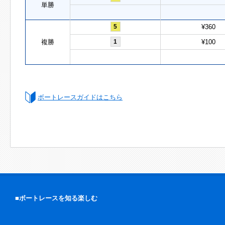
単勝
5
¥360
複勝
1
¥100
ボートレースガイドはこちら
■ボートレースを知る楽しむ