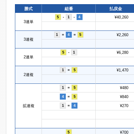
勝式
組番
払戻金
5
-
1
-
4
¥40,260
3連単
1
=
4
=
5
¥2,260
3連複
5
-
1
¥6,280
2連単
1
=
5
¥1,470
2連複
1
=
5
¥480
4
=
5
¥840
拡連複
1
=
4
¥270
5
¥700