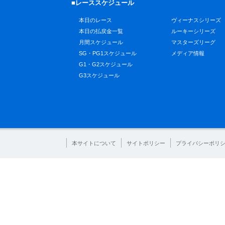
■レーススケジュール
本日のレース
ヴィーナスシリーズ
本日の払戻金一覧
ルーキーシリーズ
月間スケジュール
マスターズリーグ
SG・PG1スケジュール
メディア情報
G1・G2スケジュール
G3スケジュール
本サイトについて
サイトポリシー
プライバシーポリ