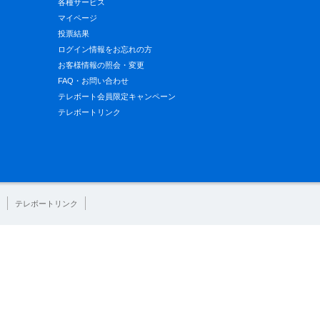
各種サービス
マイページ
投票結果
ログイン情報をお忘れの方
お客様情報の照会・変更
FAQ・お問い合わせ
テレボート会員限定キャンペーン
テレボートリンク
テレボートリンク