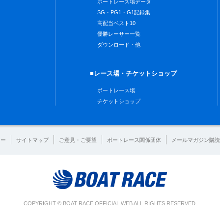
ボートレース場データ
SG・PG1・G1記録集
高配当ベスト10
優勝レーサー一覧
ダウンロード・他
■レース場・チケットショップ
ボートレース場
チケットショップ
シー
サイトマップ
ご意見・ご要望
ボートレース関係団体
メールマガジン購読
COPYRIGHT © BOAT RACE OFFICIAL WEB ALL RIGHTS RESERVED.