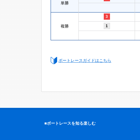
単勝
3
複勝
1
ボートレースガイドはこちら
■ボートレースを知る楽しむ