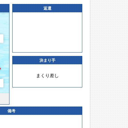
返還
決まり手
まくり差し
備考