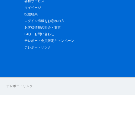
各種サービス
マイページ
投票結果
ログイン情報をお忘れの方
お客様情報の照会・変更
FAQ・お問い合わせ
テレボート会員限定キャンペーン
テレボートリンク
テレボートリンク