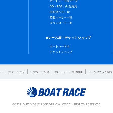
ボートレース場データ
SG・PG1・G1記録集
高配当ベスト10
優勝レーサー一覧
ダウンロード・他
■レース場・チケットショップ
ボートレース場
チケットショップ
シー
サイトマップ
ご意見・ご要望
ボートレース関係団体
メールマガジン購読
COPYRIGHT © BOAT RACE OFFICIAL WEB ALL RIGHTS RESERVED.