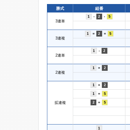
勝式
組番
1
-
2
-
5
3連単
1
=
2
=
5
3連複
1
-
2
2連単
1
=
2
2連複
1
=
2
1
=
5
拡連複
2
=
5
1