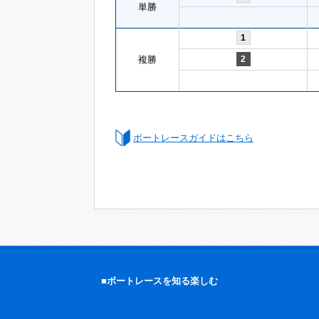
単勝
1
複勝
2
ボートレースガイドはこちら
■ボートレースを知る楽しむ