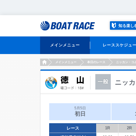
知る楽し
メインメニュー
レーススケジュ
HOME
メインメニュー
本日のレース
ニッカン・コ
ニッカ
5月5日
初日
レース
1R
2R