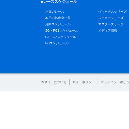
■レーススケジュール
本日のレース
ヴィーナスシリーズ
本日の払戻金一覧
ルーキーシリーズ
月間スケジュール
マスターズリーグ
SG・PG1スケジュール
メディア情報
G1・G2スケジュール
G3スケジュール
本サイトについて
サイトポリシー
プライバシーポリ