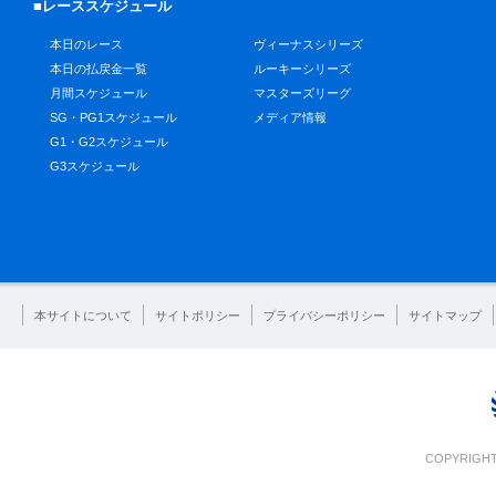
■レーススケジュール
本日のレース
ヴィーナスシリーズ
本日の払戻金一覧
ルーキーシリーズ
月間スケジュール
マスターズリーグ
SG・PG1スケジュール
メディア情報
G1・G2スケジュール
G3スケジュール
本サイトについて
サイトポリシー
プライバシーポリシー
サイトマップ
COPYRIGHT 