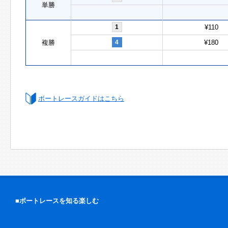
単勝
1
¥110
複勝
4
¥180
ボートレースガイドはこちら
■ボートレースを知る楽しむ