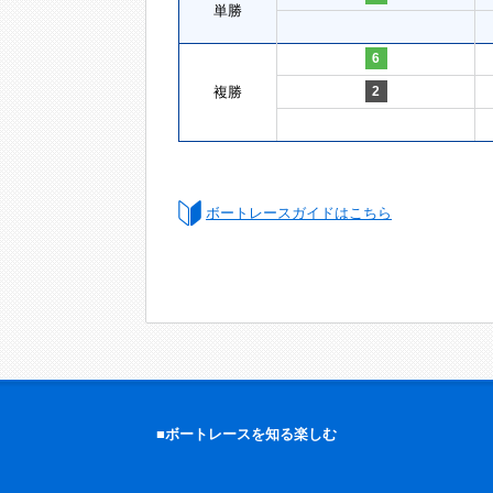
単勝
6
複勝
2
ボートレースガイドはこちら
■ボートレースを知る楽しむ