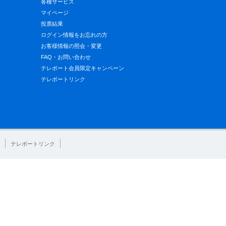
各種サービス
マイページ
投票結果
ログイン情報をお忘れの方
お客様情報の照会・変更
FAQ・お問い合わせ
テレボート会員限定キャンペーン
テレボートリンク
テレボートリンク