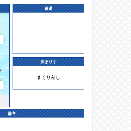
返還
決まり手
まくり差し
備考