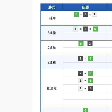
勝式
組番
6
-
2
-
1
3連単
1
=
2
=
6
3連複
6
-
2
2連単
2
=
6
2連複
2
=
6
1
=
6
拡連複
1
=
2
6