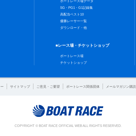
ボートレース場データ
SG・PG1・G1記録集
高配当ベスト10
優勝レーサー一覧
ダウンロード・他
■レース場・チケットショップ
ボートレース場
チケットショップ
シー
サイトマップ
ご意見・ご要望
ボートレース関係団体
メールマガジン購読
COPYRIGHT © BOAT RACE OFFICIAL WEB ALL RIGHTS RESERVED.