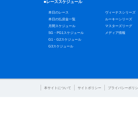
■レーススケジュール
本日のレース
ヴィーナスシリーズ
本日の払戻金一覧
ルーキーシリーズ
月間スケジュール
マスターズリーグ
SG・PG1スケジュール
メディア情報
G1・G2スケジュール
G3スケジュール
本サイトについて
サイトポリシー
プライバシーポリ