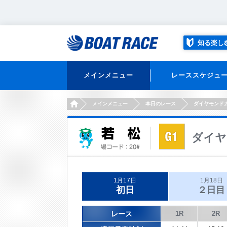
知る楽し
メインメニュー
レーススケジュ
HOME
メインメニュー
本日のレース
ダイヤモンド
ダイヤ
1月17日
1月18日
初日
２日目
レース
1R
2R