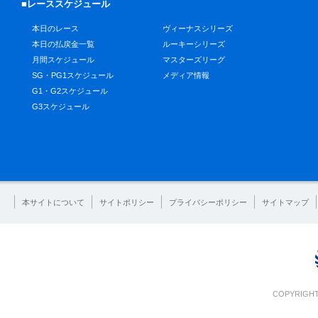
■レーススケジュール
本日のレース
ヴィーナスシリーズ
本日の払戻金一覧
ルーキーシリーズ
月間スケジュール
マスターズリーグ
SG・PG1スケジュール
メディア情報
G1・G2スケジュール
G3スケジュール
本サイトについて
サイトポリシー
プライバシーポリシー
サイトマップ
COPYRIGHT 