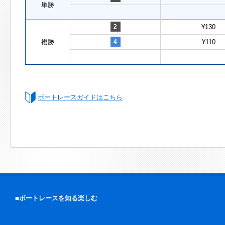
単勝
2
¥130
複勝
4
¥110
ボートレースガイドはこちら
■ボートレースを知る楽しむ