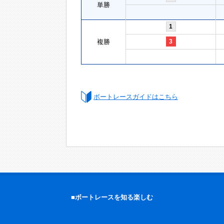
単勝
1
複勝
3
ボートレースガイドはこちら
■ボートレースを知る楽しむ