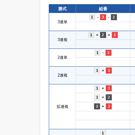
勝式
組番
1
-
3
-
2
3連単
1
=
2
=
3
3連複
1
-
3
2連単
1
=
3
2連複
1
=
3
1
=
2
拡連複
2
=
3
1