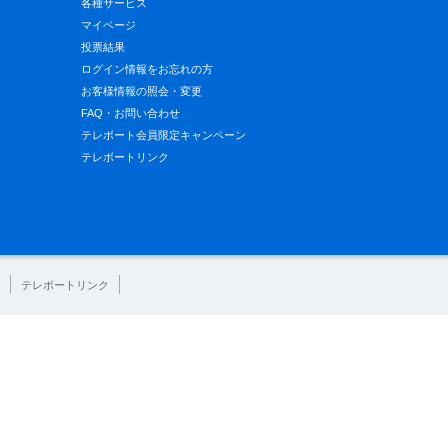
各種サービス
マイページ
投票結果
ログイン情報をお忘れの方
お客様情報の照会・変更
FAQ・お問い合わせ
テレボート会員限定キャンペーン
テレボートリンク
テレボートリンク