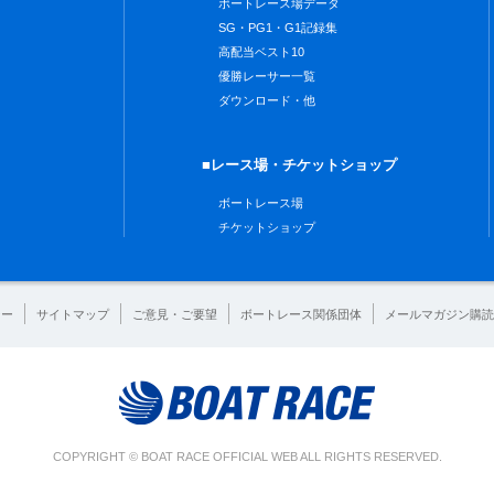
ボートレース場データ
SG・PG1・G1記録集
高配当ベスト10
優勝レーサー一覧
ダウンロード・他
■レース場・チケットショップ
ボートレース場
チケットショップ
シー
サイトマップ
ご意見・ご要望
ボートレース関係団体
メールマガジン購読
COPYRIGHT © BOAT RACE OFFICIAL WEB ALL RIGHTS RESERVED.