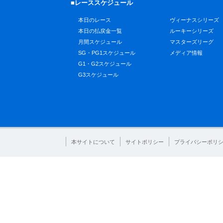
■レーススケジュール
本日のレース
ヴィーナスシリーズ
本日の払戻金一覧
ルーキーシリーズ
月間スケジュール
マスターズリーグ
SG・PG1スケジュール
メディア情報
G1・G2スケジュール
G3スケジュール
本サイトについて
サイトポリシー
プライバシーポリ