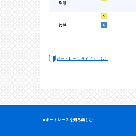
単勝
5
複勝
4
ボートレースガイドはこちら
■ボートレースを知る楽しむ