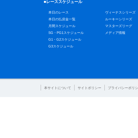
■レーススケジュール
本日のレース
ヴィーナスシリーズ
本日の払戻金一覧
ルーキーシリーズ
月間スケジュール
マスターズリーグ
SG・PG1スケジュール
メディア情報
G1・G2スケジュール
G3スケジュール
本サイトについて
サイトポリシー
プライバシーポリ