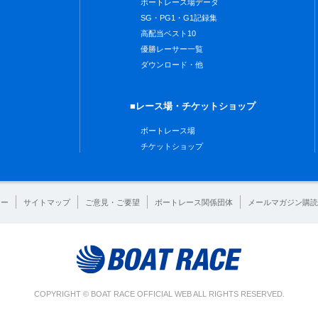
ボートレース場データ
SG・PG1・G1記録集
高配当ベスト10
優勝レーサー一覧
ダウンロード・他
■レース場・チケットショップ
ボートレース場
チケットショップ
シー
サイトマップ
ご意見・ご要望
ボートレース関係団体
メールマガジン購読
COPYRIGHT © BOAT RACE OFFICIAL WEB ALL RIGHTS RESERVED.