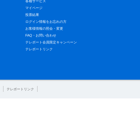
各種サービス
マイページ
投票結果
ログイン情報をお忘れの方
お客様情報の照会・変更
FAQ・お問い合わせ
テレボート会員限定キャンペーン
テレボートリンク
テレボートリンク