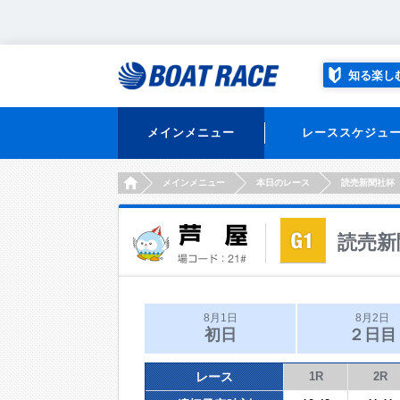
知る楽し
メインメニュー
レーススケジュ
HOME
メインメニュー
本日のレース
読売新聞社杯
読売新
8月1日
8月2日
初日
２日目
レース
1R
2R