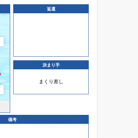
返還
決まり手
まくり差し
備考